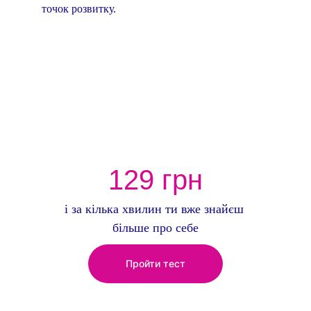
точок розвитку.
129 грн
і за кілька хвилин ти вже знайєш 
більше про себе
Пройти тест