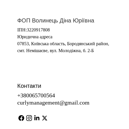
ФОП Волинець Діна Юріївна
ІПН:3220917808
Юридична адреса 
07853, Київська область, Бородянський район,
смт. Немішаєве, вул. Молодіжна, б. 2-Б
Контакти
+380065700564
curlymanagement@gmail.com