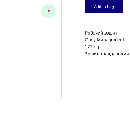
Add to bag
Робочий зошит
Curly Management
122 стр.
Зошит з завданнями